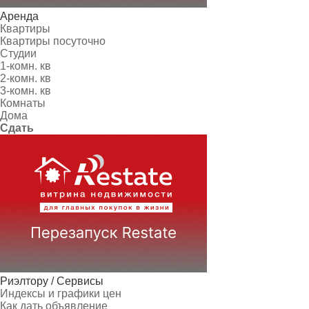
Аренда
Квартиры
Квартиры посуточно
Студии
1-комн. кв
2-комн. кв
3-комн. кв
Комнаты
Дома
Сдать
Риэлтору / Сервисы
Индексы и графики цен
Как дать объявление