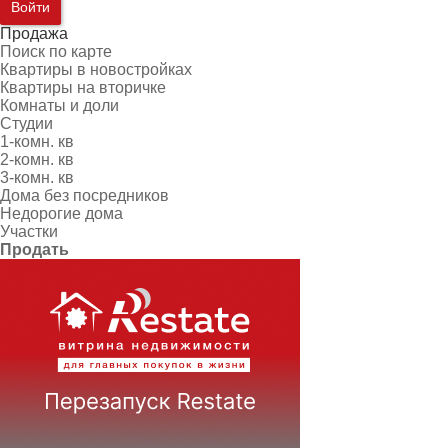
Войти
Продажа
Поиск по карте
Квартиры в новостройках
Квартиры на вторичке
Комнаты и доли
Студии
1-комн. кв
2-комн. кв
3-комн. кв
Дома без посредников
Недорогие дома
Участки
Продать