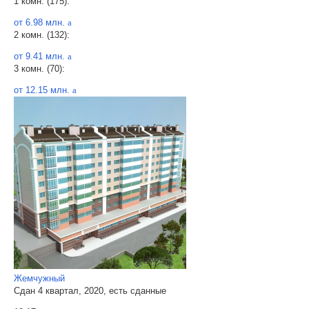
1 комн. (175):
от 6.98 млн.
a
2 комн. (132):
от 9.41 млн.
a
3 комн. (70):
от 12.15 млн.
a
Жемчужный
Сдан 4 квартал, 2020, есть сданные