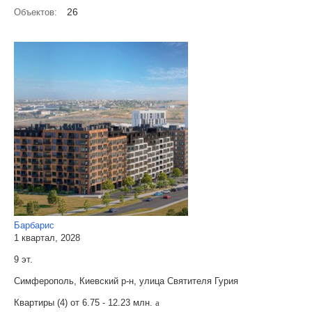
26
Объектов:
Барбарис
1 квартал, 2028
9 эт.
Симферополь, Киевский р-н, улица Святителя Гурия
Квартиры (4) от
6.75 - 12.23 млн.
a