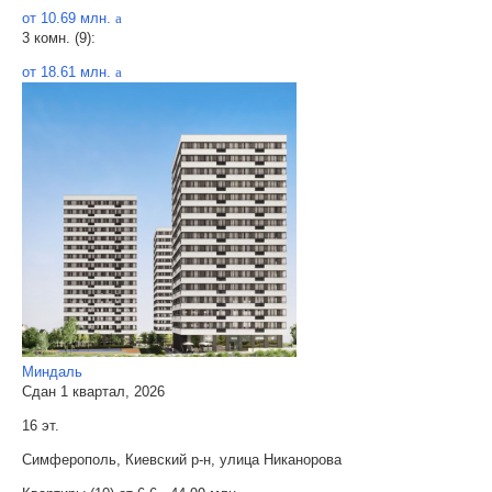
от 10.69 млн.
a
3 комн. (9):
от 18.61 млн.
a
Миндаль
Сдан 1 квартал, 2026
16 эт.
Симферополь, Киевский р-н, улица Никанорова