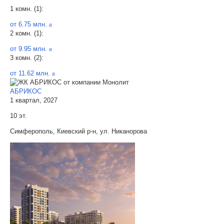
1 комн. (1):
от 6.75 млн.
a
2 комн. (1):
от 9.95 млн.
a
3 комн. (2):
от 11.62 млн.
a
АБРИКОС
1 квартал, 2027
10 эт.
Симферополь, Киевский р-н, ул. Никанорова