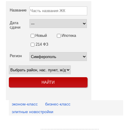
Название
Дата
сдачи
Новый
Ипотека
214 ФЗ
Регион
эконом-класс
бизнес-класс
элитные новостройки
Посмотреть объекты на карте