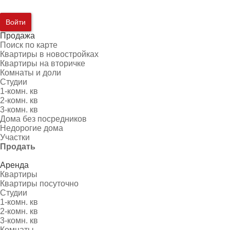
Войти
Продажа
Поиск по карте
Квартиры в новостройках
Квартиры на вторичке
Комнаты и доли
Студии
1-комн. кв
2-комн. кв
3-комн. кв
Дома без посредников
Недорогие дома
Участки
Продать
Аренда
Квартиры
Квартиры посуточно
Студии
1-комн. кв
2-комн. кв
3-комн. кв
Комнаты