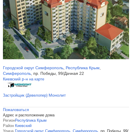
Городской округ Симферополь
Республика Крым
,
,
Симферополь
пр. Победы, 99/Дачная 22
,
Киевский р-н
на карте
Монолит
Застройщик (Девелопер)
Пожаловаться
Адрес и расположение дома
Регион
Республика Крым
Район
Киевский
Улица
Городской округ Симферополь
,
Симферополь
,
пр. Победы, 99/