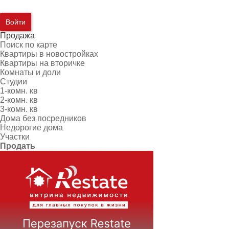
Войти
Продажа
Поиск по карте
Квартиры в новостройках
Квартиры на вторичке
Комнаты и доли
Студии
1-комн. кв
2-комн. кв
3-комн. кв
Дома без посредников
Недорогие дома
Участки
Продать