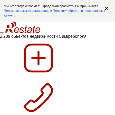
Мы используем "cookies". Продолжая просмотр, Вы принимаете
Пользовательское соглашение
и
Политику обработки персональных
данных
.
2 289 объектов недвижимости Симферополя