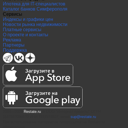
Ипотека для IT-специалистов
Каталог банков Симферополя
Сервисы
Индексы и графики цен
Новости рынка недвижимости
Платные сервисы
О проекте и контакты
Реклама
Партнеры
Поддержка
2004—2026
Restate.ru
® ООО "Интернет проекты" ОГРН
1147847086870 ИНН 7811574827, email
sup@restate.ru
При использовании материалов гиперссылка на Restate.ru
обязательна.