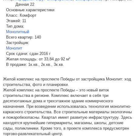
Дачная 22
Основные характеристики
Класс:
Комфорт
Этажей:
11
Тип дома:
Монолитный
Всего квартир:
140
Застройщик:
Монолит
Срок сдачи:
сдан 2016 г
Жилая площадь:
от 33,84 до 92 м²
В продаже:
1к.кв., 2к.кв., 3к.кв.
Жилой комплекс на проспекте Победы от застройщика Монолит: ход
строительства, фото и планировки.
Жилой комплекс на проспекте Победы – это новый виток
строительства в регионе. Комплекс включает в себя три
десятиэтажных дома и трехэтажное здание коммерческого
назначения. При возведении использовалась технология монолитно-
каркасного строительства. Все строительные материалы экологичны
и пожаробезопасны. Квартал имеет развитую инфраструктуру. Здесь
находятся крупнейшие гипермаркеты, магазины, школы, детские
сады, поликлиники. Кроме того, в проекте комплекса предусмотрен
торгово-развлекательный центр.