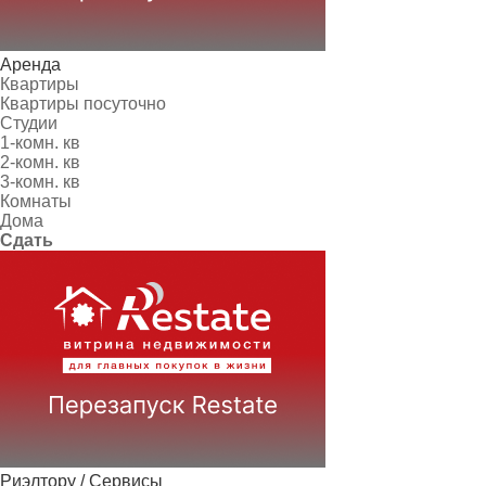
Аренда
Квартиры
Квартиры посуточно
Студии
1-комн. кв
2-комн. кв
3-комн. кв
Комнаты
Дома
Сдать
Риэлтору / Сервисы